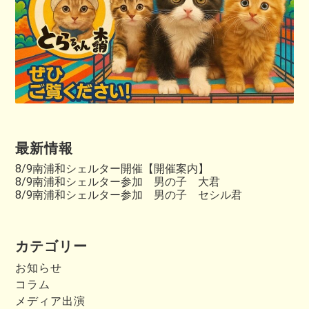
最新情報
8/9南浦和シェルター開催【開催案内】
8/9南浦和シェルター参加 男の子 大君
8/9南浦和シェルター参加 男の子 セシル君
カテゴリー
お知らせ
コラム
メディア出演