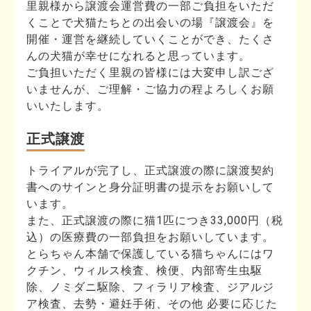
里親様から譲渡会運営費の一部ご負担をいただ
くことで犬猫たちとの出会いの場『譲渡会』を
開催・運営を継続していくことができ、たくさ
んの犬猫が幸せになれると思っています。
ご負担いただく里親の皆様には大変申し訳ござ
いませんが、ご理解・ご協力の程よろしくお願
いいたします。
正式譲渡
トライアルが完了し、正式譲渡の際に譲渡契約
書へのサインと身分証明書の提示をお願いして
います。
また、正式譲渡の際に猫1匹につき33,000円（税
込）の医療費の一部負担をお願いしています。
とらちゃん本舗で保護している猫ちゃんにはワ
クチン、ウィルス検査、検便、内部寄生虫駆
除、ノミダニ駆除、フィラリア検査、ジアルジ
ア検査、去勢・避妊手術、その他 必要に応じた