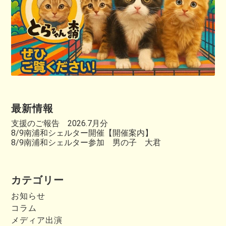
最新情報
支援のご報告 2026.7月分
8/9南浦和シェルター開催【開催案内】
8/9南浦和シェルター参加 男の子 大君
カテゴリー
お知らせ
コラム
メディア出演