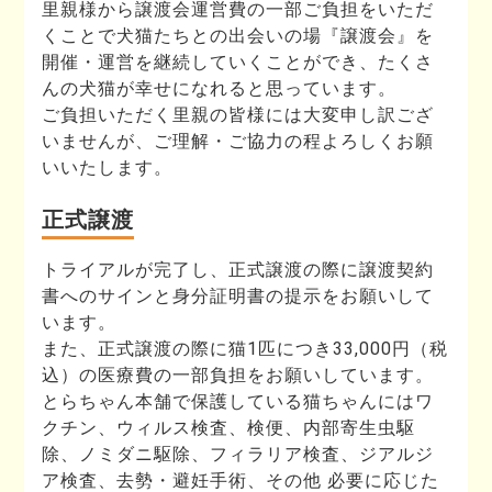
里親様から譲渡会運営費の一部ご負担をいただ
くことで犬猫たちとの出会いの場『譲渡会』を
開催・運営を継続していくことができ、たくさ
んの犬猫が幸せになれると思っています。
ご負担いただく里親の皆様には大変申し訳ござ
いませんが、ご理解・ご協力の程よろしくお願
いいたします。
正式譲渡
トライアルが完了し、正式譲渡の際に譲渡契約
書へのサインと身分証明書の提示をお願いして
います。
また、正式譲渡の際に猫1匹につき33,000円（税
込）の医療費の一部負担をお願いしています。
とらちゃん本舗で保護している猫ちゃんにはワ
クチン、ウィルス検査、検便、内部寄生虫駆
除、ノミダニ駆除、フィラリア検査、ジアルジ
ア検査、去勢・避妊手術、その他 必要に応じた