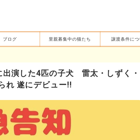
ブログ
里親募集中の猫たち
譲渡条件につ
に出演した4匹の子犬 雷太・しずく・
れ 遂にデビュー!!